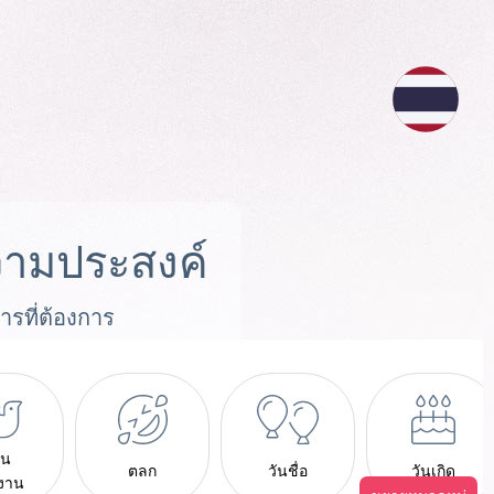
ามประสงค์
ารที่ต้องการ
าน
ตลก
วันชื่อ
วันเกิด
งงาน