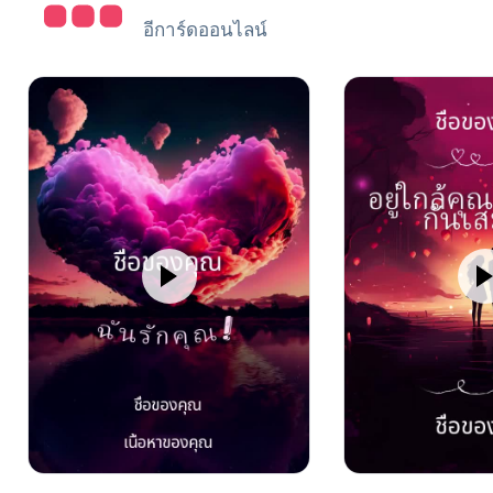
อีการ์ดออนไลน์