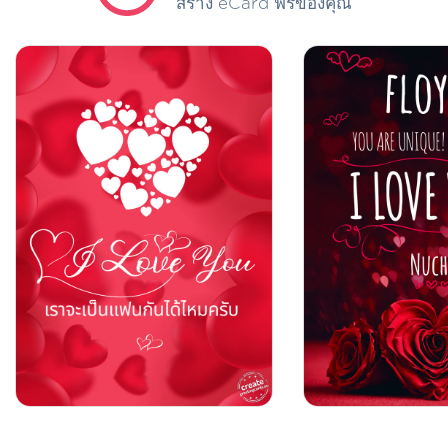
สร้าง eCard ฟรีของคุณ