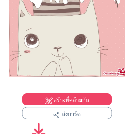
สร้างที่คล้ายกัน
ส่งการ์ด