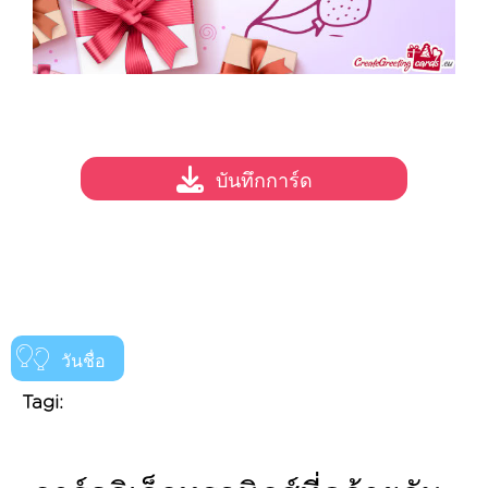
บันทึกการ์ด
วันชื่อ
Tagi: