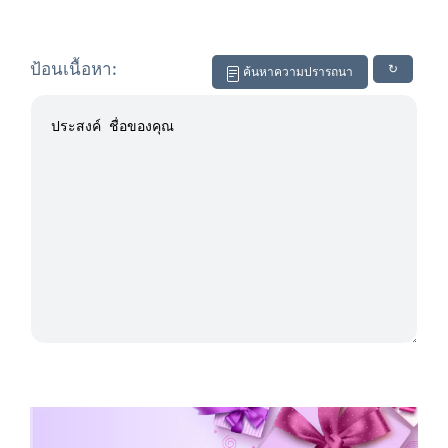
ป้อนเนื้อหา:
↻
ค้นหาความปรารถนา