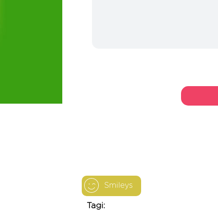
Smileys
Tagi: