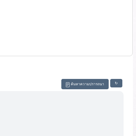
↻
ค้นหาความปรารถนา