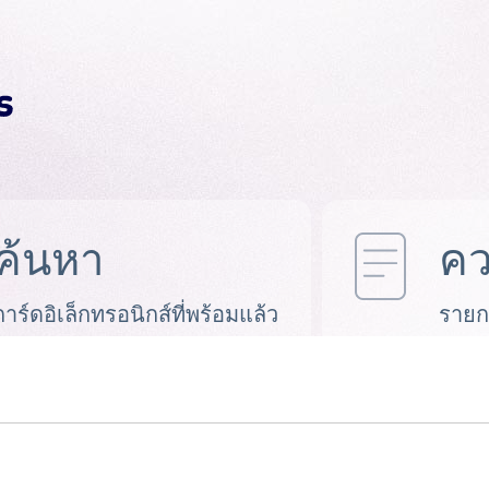
ค้นหา
คว
การ์ดอิเล็กทรอนิกส์ที่พร้อมแล้ว
รายก