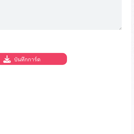
บันทึกการ์ด