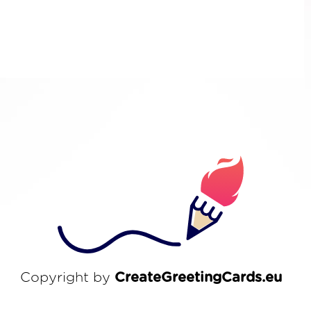
Copyright by
CreateGreetingCards.eu