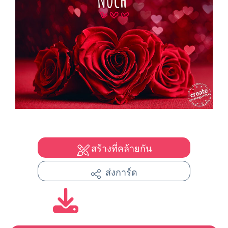
สร้างที่คล้ายกัน
ส่งการ์ด