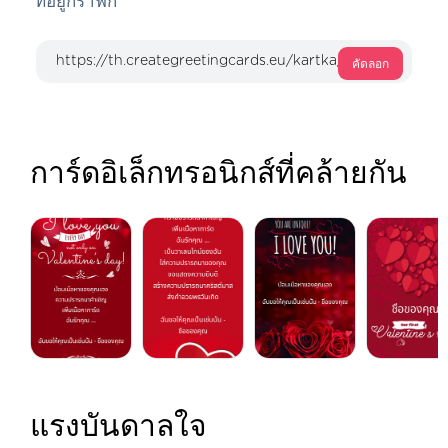
ที่อยู่กราฟิก
คัดลอก
การ์ดอิเล็กทรอนิกส์ที่คล้ายกัน
แรงบันดาลใจ