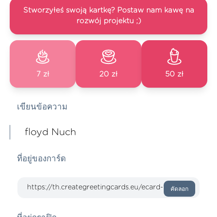
Stworzyłeś swoją kartkę? Postaw nam kawę na
rozwój projektu ;)
7 zł
20 zł
50 zł
เขียนข้อความ
floyd Nuch
ที่อยู่ของการ์ด
คัดลอก