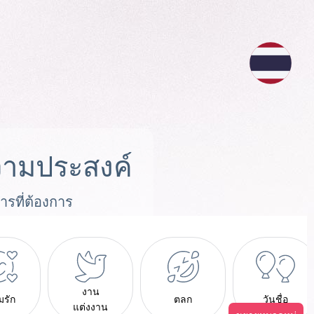
ามประสงค์
ารที่ต้องการ
งาน
มรัก
ตลก
วันชื่อ
แต่งงาน