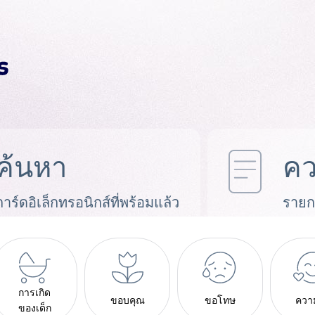
ค้นหา
คว
การ์ดอิเล็กทรอนิกส์ที่พร้อมแล้ว
รายก
การเกิด
ขอบคุณ
ขอโทษ
ควา
ของเด็ก