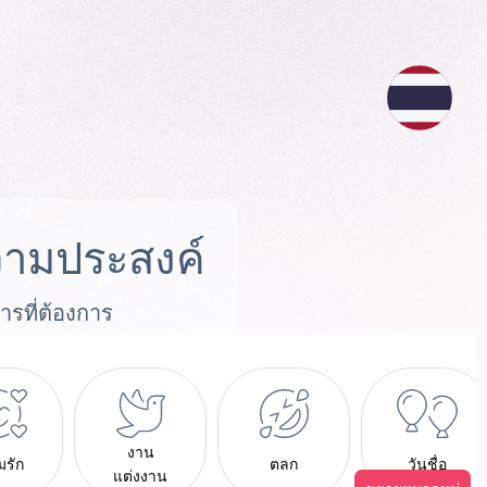
ามประสงค์
ารที่ต้องการ
งาน
มรัก
ตลก
วันชื่อ
แต่งงาน