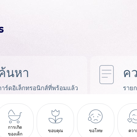
ค้นหา
คว
การ์ดอิเล็กทรอนิกส์ที่พร้อมแล้ว
รายก
การเกิด
ขอบคุณ
ขอโทษ
ควา
ของเด็ก