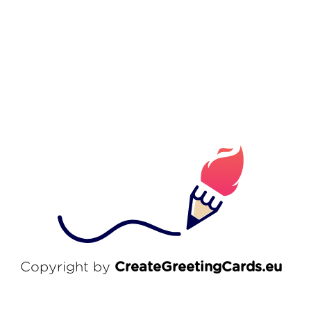
Copyright by
CreateGreetingCards.eu