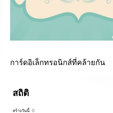
การ์ดอิเล็กทรอนิกส์ที่คล้ายกัน
สถิติ
สร้างวันนี้: 0