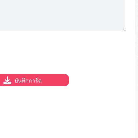
บันทึกการ์ด