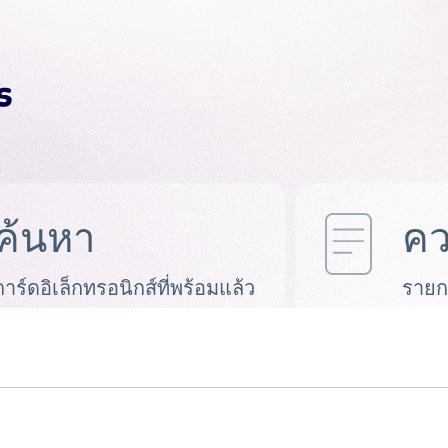
ค้นหา
คว
การ์ดอิเล็กทรอนิกส์ที่พร้อมแล้ว
รายก