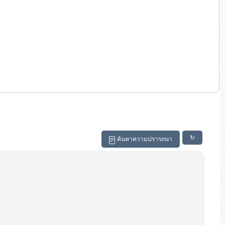
↻
ค้นหาความปรารถนา