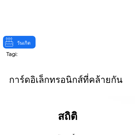
วันเกิด
Tagi:
การ์ดอิเล็กทรอนิกส์ที่คล้ายกัน
สถิติ