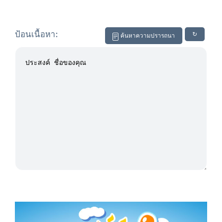
ป้อนเนื้อหา:
↻
ค้นหาความปรารถนา