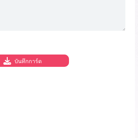
บันทึกการ์ด