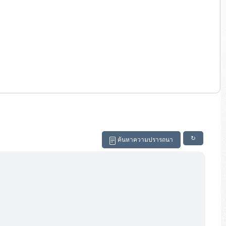
↻
ค้นหาความปรารถนา