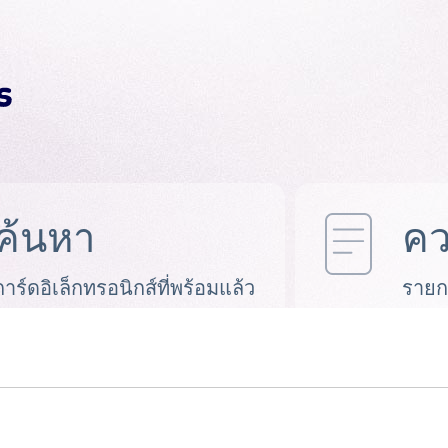
ค้นหา
คว
การ์ดอิเล็กทรอนิกส์ที่พร้อมแล้ว
รายก