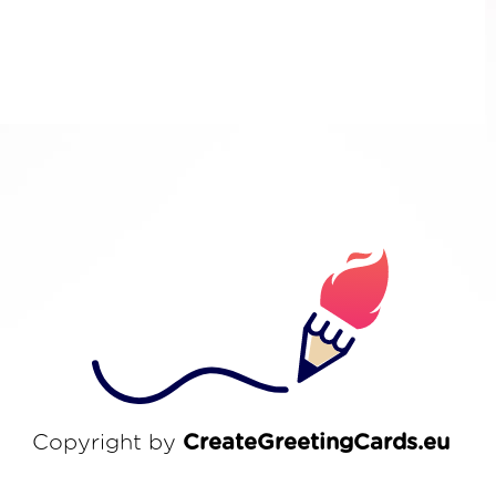
Copyright by
CreateGreetingCards.eu