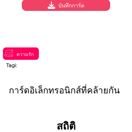
บันทึกการ์ด
ความรัก
Tagi:
การ์ดอิเล็กทรอนิกส์ที่คล้ายกัน
สถิติ