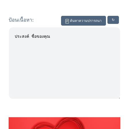
ป้อนเนื้อหา:
↻
ค้นหาความปรารถนา