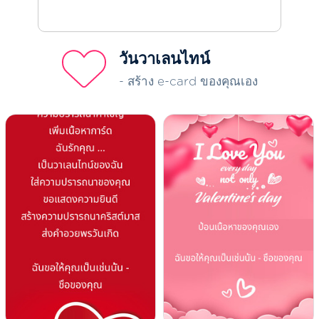
วันวาเลนไทน์
- สร้าง e-card ของคุณเอง