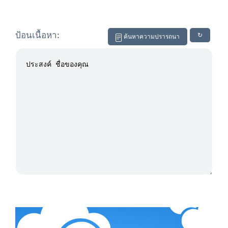
ป้อนเนื้อหา:
↻
ค้นหาความปรารถนา