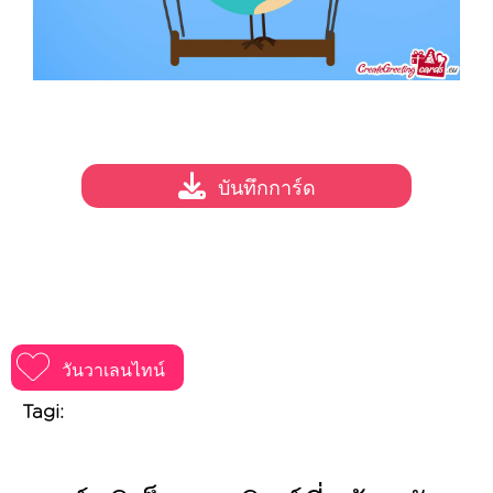
บันทึกการ์ด
วันวาเลนไทน์
Tagi: