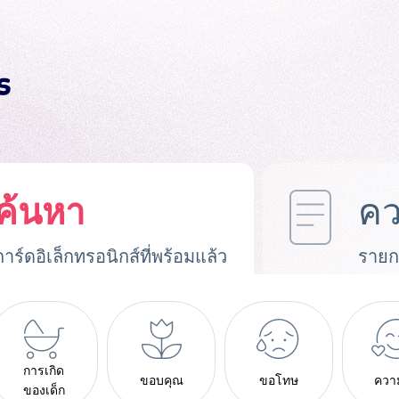
ค้นหา
คว
การ์ดอิเล็กทรอนิกส์ที่พร้อมแล้ว
รายก
การเกิด
ขอบคุณ
ขอโทษ
ควา
ของเด็ก