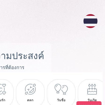
ามประสงค์
ารที่ต้องการ
มรัก
ตลก
วันชื่อ
วันเกิด