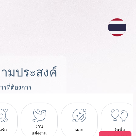
ามประสงค์
ารที่ต้องการ
งาน
มรัก
ตลก
วันชื่อ
แต่งงาน