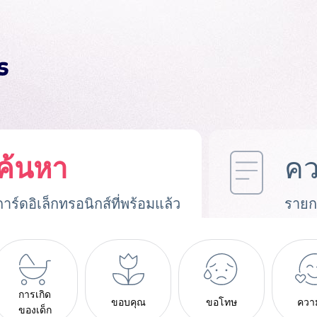
ค้นหา
คว
การ์ดอิเล็กทรอนิกส์ที่พร้อมแล้ว
รายก
การเกิด
ขอบคุณ
ขอโทษ
ควา
ของเด็ก