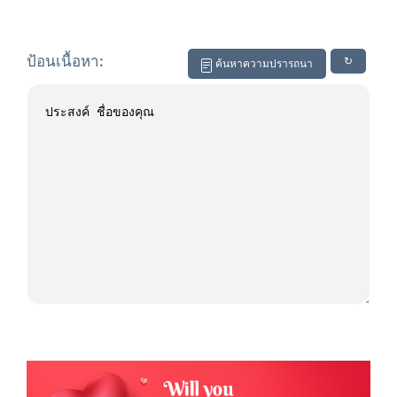
ป้อนเนื้อหา:
↻
ค้นหาความปรารถนา