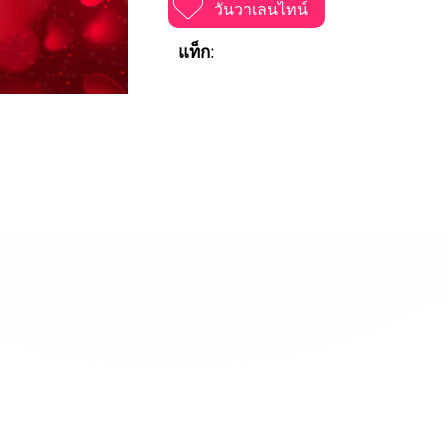
วันวาเลนไทน์
แท็ก: