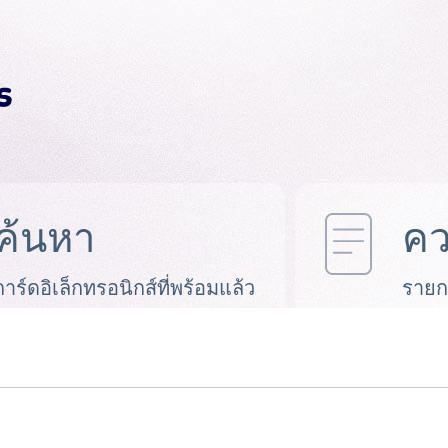
ค้นหา
คว
การ์ดอิเล็กทรอนิกส์ที่พร้อมแล้ว
รายก