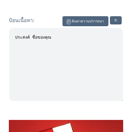
ป้อนเนื้อหา:
↻
ค้นหาความปรารถนา