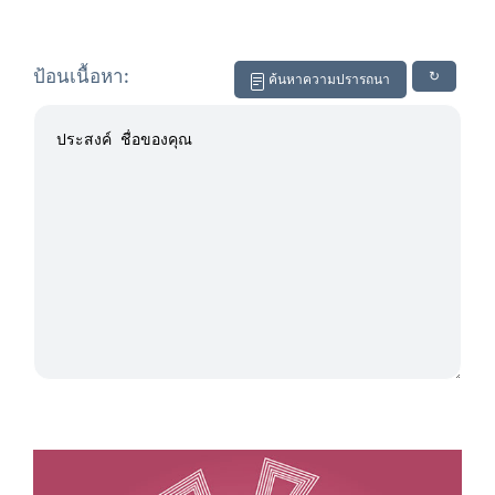
ป้อนเนื้อหา:
↻
ค้นหาความปรารถนา