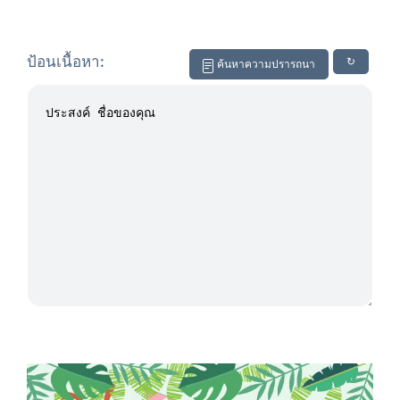
ป้อนเนื้อหา:
↻
ค้นหาความปรารถนา