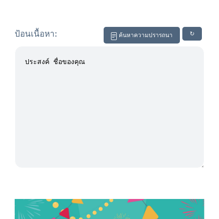
ป้อนเนื้อหา:
↻
ค้นหาความปรารถนา