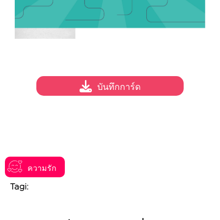
บันทึกการ์ด
ความรัก
Tagi: