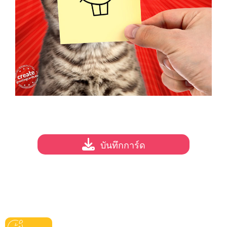
บันทึกการ์ด