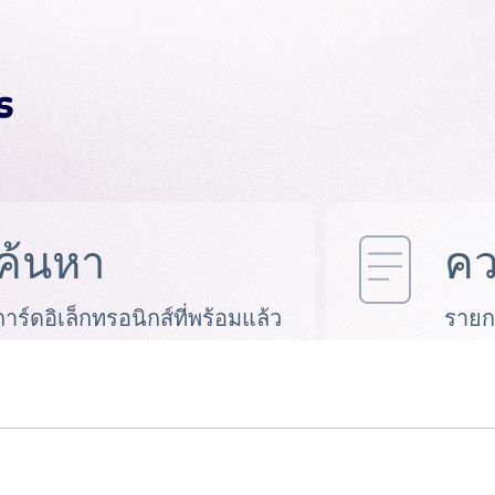
ค้นหา
คว
การ์ดอิเล็กทรอนิกส์ที่พร้อมแล้ว
รายก