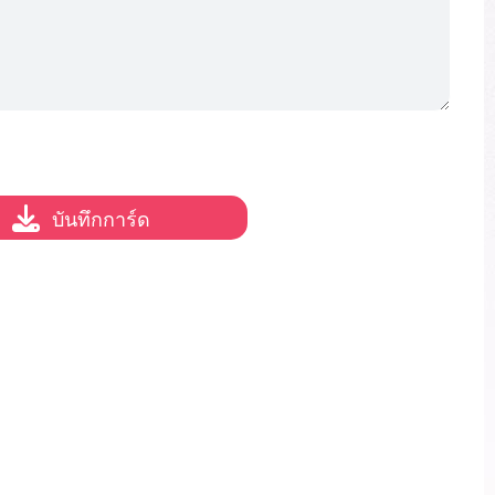
บันทึกการ์ด