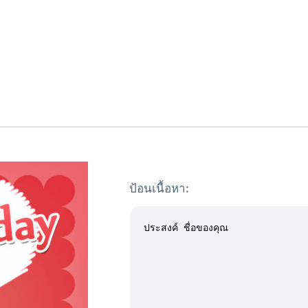
ป้อนเนื้อหา: