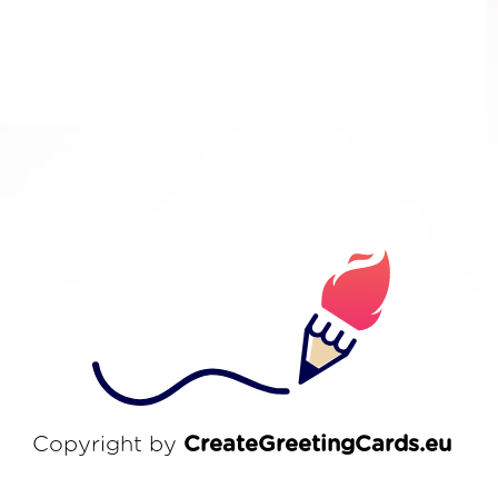
Copyright by
CreateGreetingCards.eu