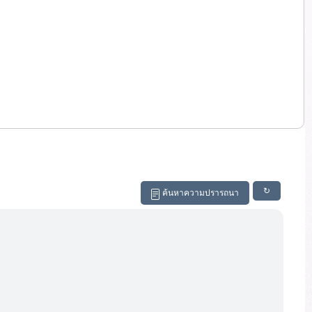
↻
ค้นหาความปรารถนา