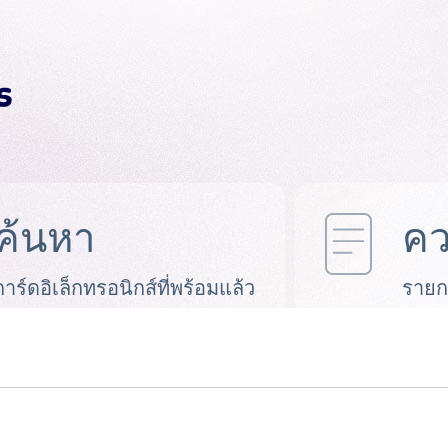
ค้นหา
คว
การ์ดอิเล็กทรอนิกส์ที่พร้อมแล้ว
รายก