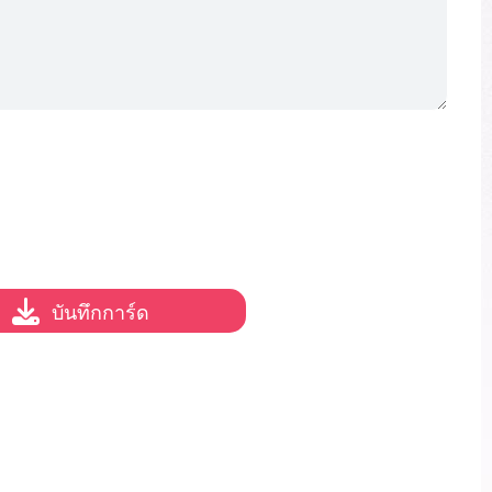
บันทึกการ์ด