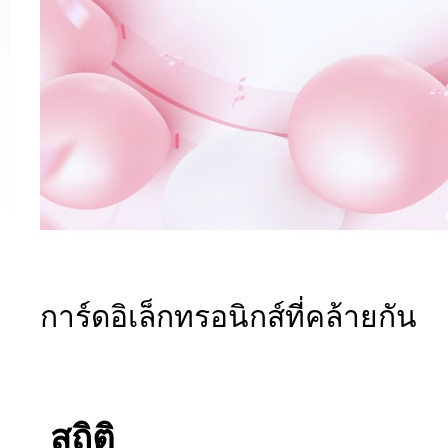
การ์ดอิเล็กทรอนิกส์ที่คล้ายกัน
สถิติ