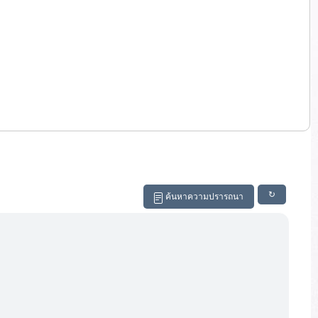
↻
ค้นหาความปรารถนา