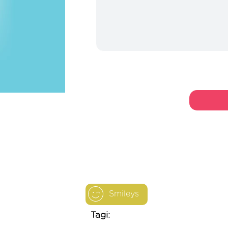
Smileys
Tagi: