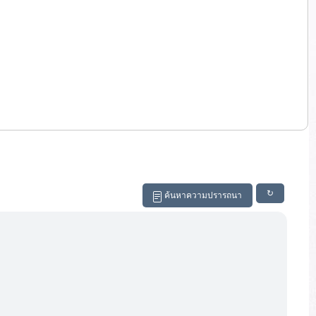
↻
ค้นหาความปรารถนา