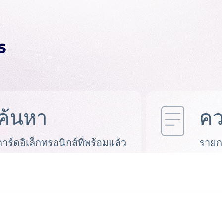
ค้นหา
คว
การ์ดอิเล็กทรอนิกส์ที่พร้อมแล้ว
รายก