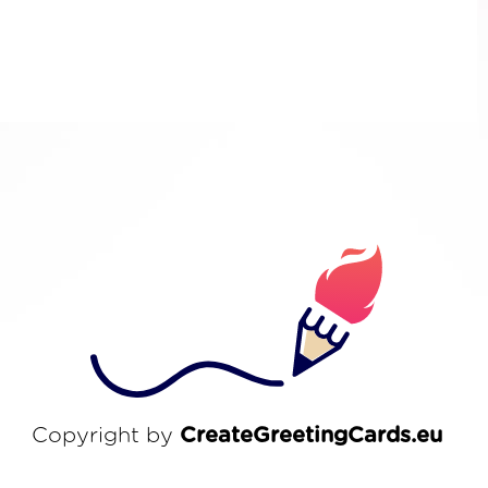
Copyright by
CreateGreetingCards.eu