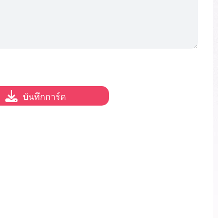
บันทึกการ์ด