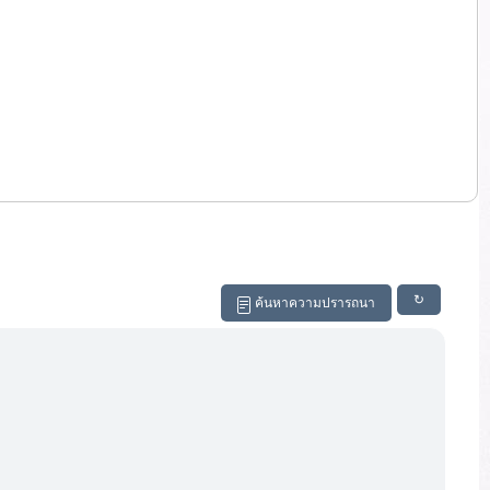
↻
ค้นหาความปรารถนา