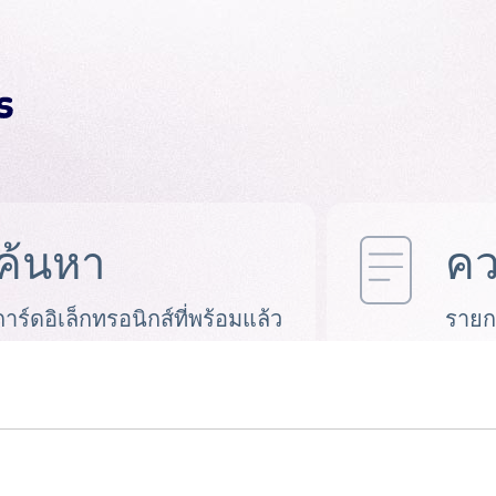
ค้นหา
คว
การ์ดอิเล็กทรอนิกส์ที่พร้อมแล้ว
รายก