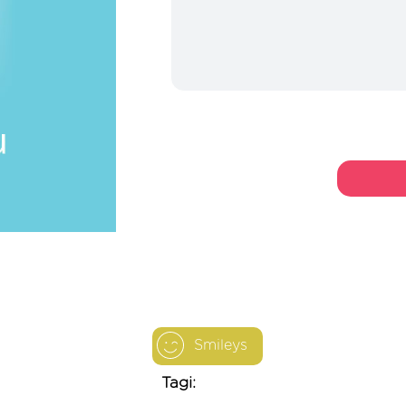
Smileys
Tagi: