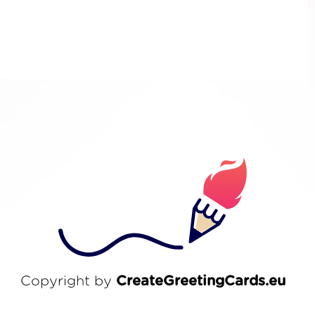
Copyright by
CreateGreetingCards.eu