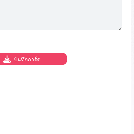
บันทึกการ์ด