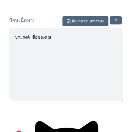
ป้อนเนื้อหา:
↻
ค้นหาความปรารถนา