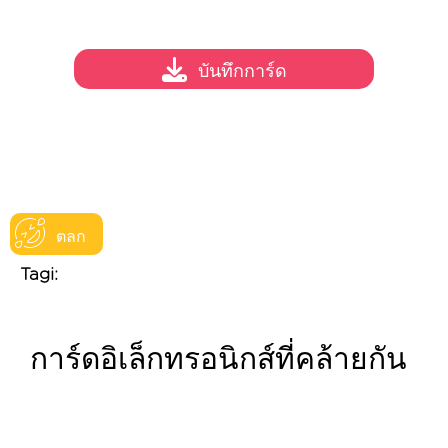
บันทึกการ์ด
ตลก
Tagi:
การ์ดอิเล็กทรอนิกส์ที่คล้ายกัน