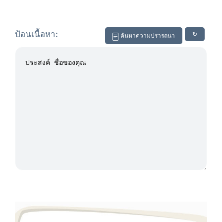
ป้อนเนื้อหา:
↻
ค้นหาความปรารถนา